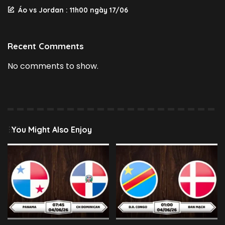
Áo vs Jordan : 11h00 ngày 17/06
Recent Comments
No comments to show.
You Might Also Enjoy