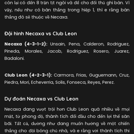
còn lại có đến 8 trận tịt ngòi và để cho đối thủ ghi bàn. Vì
vậy, nếu như có bàn thắng trong hiệp 1, thì e rằng bàn
thắng đó sẽ thuộc về Necaxa.
Đội hình Necaxa vs Club Leon
Necaxa (4-3-1-2
):
Unsain, Pena, Calderon, Rodriguez,
Pineda, Morales, Jacob, Rodriguez, Rosero, Juarez,
Badaloni.
Club Leon (4-2-3-1
):
Carmora, Frias, Guguemann, Cruz,
Piedra, Mori, Echeverria, Solis, Fonseca, Reyes, Perez.
Dự đoán Necaxa vs Club Leon
Necaxa đang vượt trội hơn Club Leon quá nhiều về mọi
mặt, từ phong độ, thành tích đối đầu cho đến lợi thế sân
bãi. Tất cả, dường như đang muốn hướng về một chiến
thắng cho đội bóng chủ nhà, và e rằng với thành tích thi