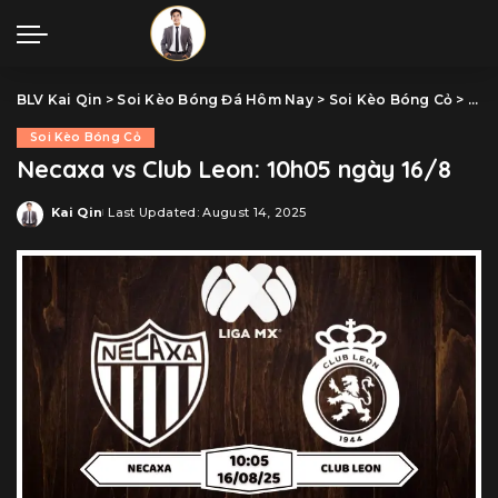
BLV Kai Qin
>
Soi Kèo Bóng Đá Hôm Nay
>
Soi Kèo Bóng Cỏ
>
Nec
Soi Kèo Bóng Cỏ
Necaxa vs Club Leon: 10h05 ngày 16/8
Kai Qin
Last Updated: August 14, 2025
Posted
by