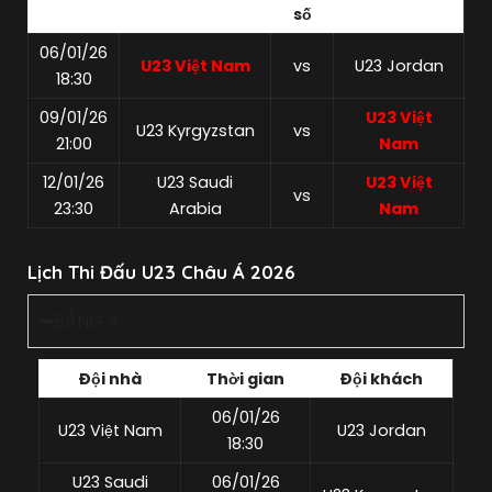
số
06/01/26
U23 Việt Nam
vs
U23 Jordan
18:30
09/01/26
U23 Việt
U23 Kyrgyzstan
vs
21:00
Nam
12/01/26
U23 Saudi
U23 Việt
vs
23:30
Arabia
Nam
Lịch Thi Đấu U23 Châu Á 2026
BẢNG A
Đội nhà
Thời gian
Đội khách
06/01/26
U23 Việt Nam
U23 Jordan
18:30
U23 Saudi
06/01/26