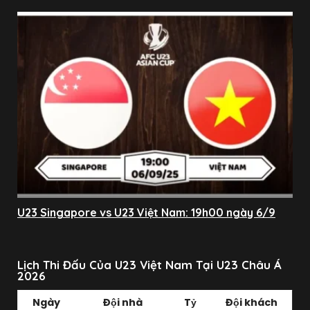
U23 Singapore vs U23 Việt Nam: 19h00 ngày 6/9
Lịch Thi Đấu Của U23 Việt Nam Tại U23 Châu Á
2026
Ngày
Đội nhà
Tỷ
Đội khách