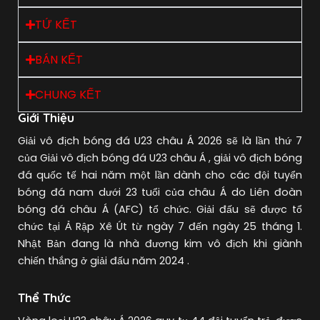
TỨ KẾT
BÁN KẾT
CHUNG KẾT
Giới Thiệu
Giải vô địch bóng đá U23 châu Á 2026 sẽ là lần thứ 7
của Giải vô địch bóng đá U23 châu Á , giải vô địch bóng
đá quốc tế hai năm một lần dành cho các đội tuyển
bóng đá nam dưới 23 tuổi của châu Á do Liên đoàn
bóng đá châu Á (AFC) tổ chức. Giải đấu sẽ được tổ
chức tại Ả Rập Xê Út từ ngày 7 đến ngày 25 tháng 1.
Nhật Bản đang là nhà đương kim vô địch khi giành
chiến thắng ở giải đấu năm 2024 .
Thể Thức