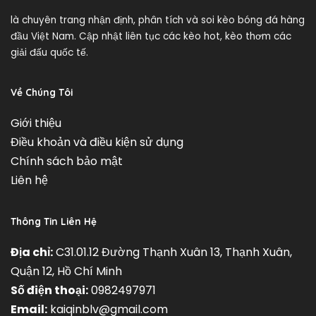
là chuyên trang nhận định, phân tích và soi kèo bóng đá hàng
đầu Việt Nam. Cập nhật liên tục các kèo hot, kèo thơm các
giải đấu quốc tế.
Về Chúng Tôi
Giới thiệu
Điều khoản và điều kiện sử dụng
Chính sách bảo mật
Liên hệ
Thông Tin Liên Hệ
Địa chỉ:
C31.01.12 Đường Thạnh Xuân 13, Thạnh Xuân,
Quận 12, Hồ Chí Minh
Số điện thoại:
0982497971
Email:
kaiqinblv@gmail.com