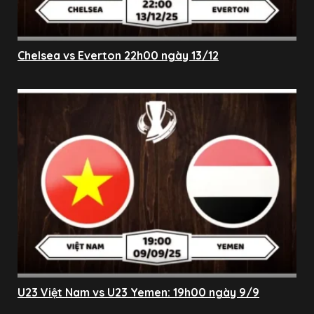
Chelsea vs Everton 22h00 ngày 13/12
U23 Việt Nam vs U23 Yemen: 19h00 ngày 9/9