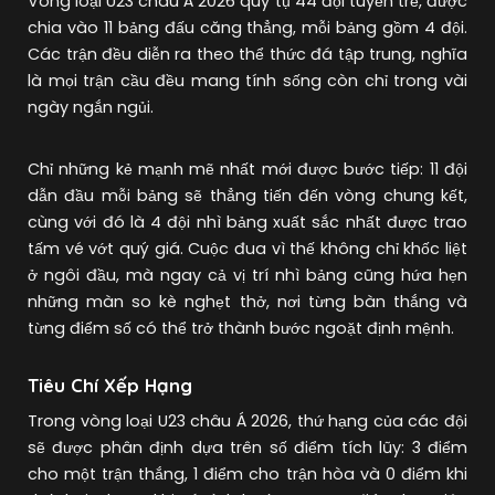
Vòng loại U23 châu Á 2026 quy tụ 44 đội tuyển trẻ, được
chia vào 11 bảng đấu căng thẳng, mỗi bảng gồm 4 đội.
Các trận đều diễn ra theo thể thức đá tập trung, nghĩa
là mọi trận cầu đều mang tính sống còn chỉ trong vài
ngày ngắn ngủi.
Chỉ những kẻ mạnh mẽ nhất mới được bước tiếp: 11 đội
dẫn đầu mỗi bảng sẽ thẳng tiến đến vòng chung kết,
cùng với đó là 4 đội nhì bảng xuất sắc nhất được trao
tấm vé vớt quý giá. Cuộc đua vì thế không chỉ khốc liệt
ở ngôi đầu, mà ngay cả vị trí nhì bảng cũng hứa hẹn
những màn so kè nghẹt thở, nơi từng bàn thắng và
từng điểm số có thể trở thành bước ngoặt định mệnh.
Tiêu Chí Xếp Hạng
Trong vòng loại U23 châu Á 2026, thứ hạng của các đội
sẽ được phân định dựa trên số điểm tích lũy: 3 điểm
cho một trận thắng, 1 điểm cho trận hòa và 0 điểm khi