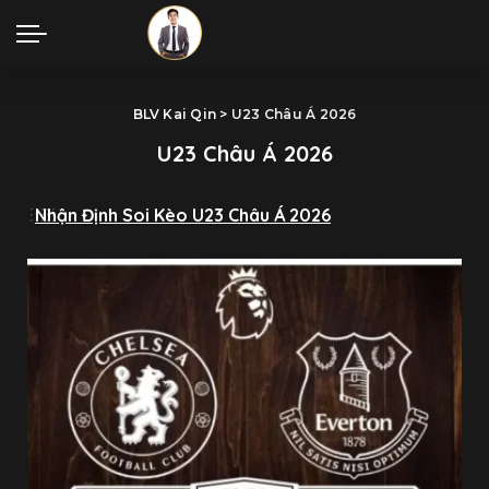
BLV Kai Qin
>
U23 Châu Á 2026
U23 Châu Á 2026
Nhận Định Soi Kèo U23 Châu Á 2026