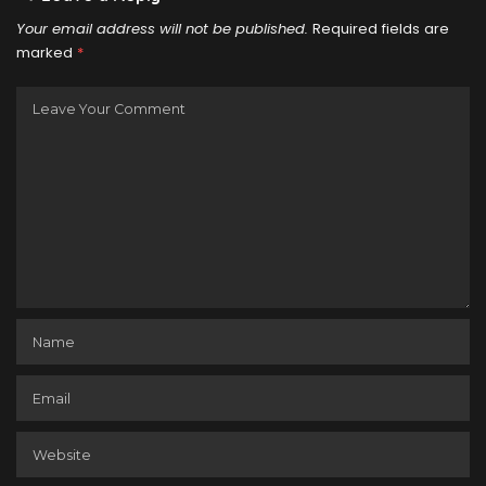
Your email address will not be published.
Required fields are
marked
*