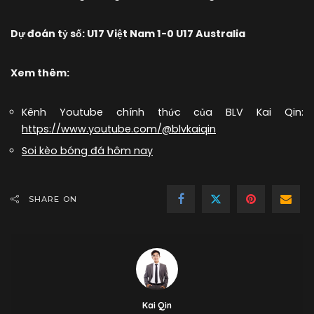
Dự đoán tỷ số: U17 Việt Nam 1-0 U17 Australia
Xem thêm:
Kênh Youtube chính thức của BLV Kai Qin:
https://www.youtube.com/@blvkaiqin
Soi kèo bóng đá hôm nay
SHARE ON
Kai Qin