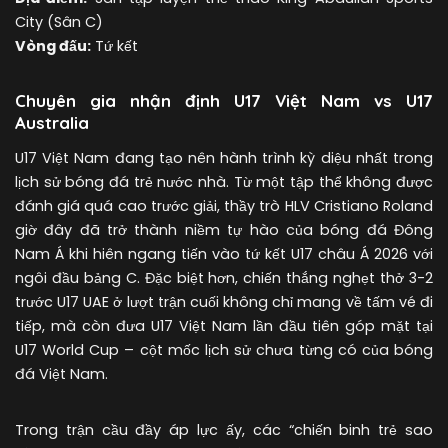
City (Sân C)
Vòng đấu:
Tứ kết
Chuyên gia nhận định U17 Việt Nam vs U17
Australia
U17 Việt Nam đang tạo nên hành trình kỳ diệu nhất trong
lịch sử bóng đá trẻ nước nhà. Từ một tập thể không được
đánh giá quá cao trước giải, thầy trò HLV Cristiano Roland
giờ đây đã trở thành niềm tự hào của bóng đá Đông
Nam Á khi hiên ngang tiến vào tứ kết U17 châu Á 2026 với
ngôi đầu bảng C. Đặc biệt hơn, chiến thắng nghẹt thở 3-2
trước U17 UAE ở lượt trận cuối không chỉ mang về tấm vé đi
tiếp, mà còn đưa U17 Việt Nam lần đầu tiên góp mặt tại
U17 World Cup – cột mốc lịch sử chưa từng có của bóng
đá Việt Nam.
Trong trận cầu đầy áp lực ấy, các “chiến binh trẻ sao