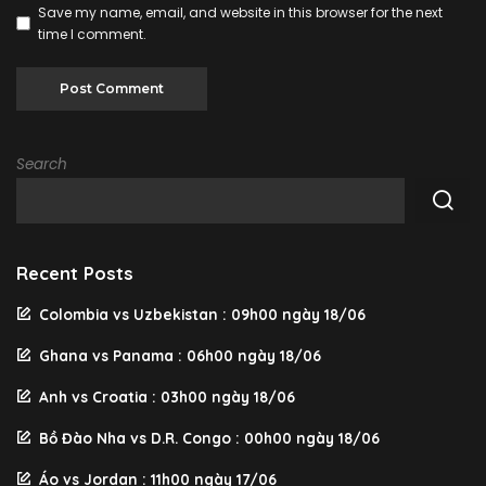
Save my name, email, and website in this browser for the next
time I comment.
Search
Recent Posts
Colombia vs Uzbekistan : 09h00 ngày 18/06
Ghana vs Panama : 06h00 ngày 18/06
Anh vs Croatia : 03h00 ngày 18/06
Bồ Đào Nha vs D.R. Congo : 00h00 ngày 18/06
Áo vs Jordan : 11h00 ngày 17/06