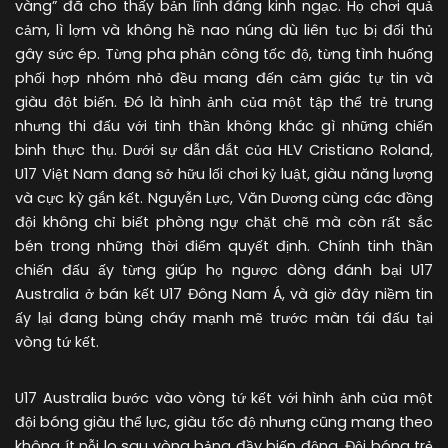
vàng” đã cho thấy bản lĩnh đáng kinh ngạc. Họ chơi quả
cảm, lì lợm và không hề nao núng dù liên tục bị đối thủ
gây sức ép. Từng pha phản công tốc độ, từng tình huống
phối hợp nhóm nhỏ đều mang đến cảm giác tự tin và
giàu đột biến. Đó là hình ảnh của một tập thể trẻ trung
nhưng thi đấu với tinh thần không khác gì những chiến
binh thực thụ. Dưới sự dẫn dắt của HLV Cristiano Roland,
U17 Việt Nam đang sở hữu lối chơi kỷ luật, giàu năng lượng
và cực kỳ gắn kết. Nguyễn Lực, Văn Dương cùng các đồng
đội không chỉ biết phòng ngự chặt chẽ mà còn rất sắc
bén trong những thời điểm quyết định. Chính tinh thần
chiến đấu ấy từng giúp họ ngược dòng đánh bại U17
Australia ở bán kết U17 Đông Nam Á, và giờ đây niềm tin
ấy lại đang bùng cháy mạnh mẽ trước màn tái đấu tại
vòng tứ kết.
U17 Australia bước vào vòng tứ kết với hình ảnh của một
đội bóng giàu thể lực, giàu tốc độ nhưng cũng mang theo
không ít nỗi lo sau vòng bảng đầy biến động. Đội bóng trẻ