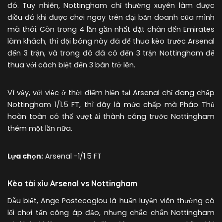
đó. Tuy nhiên, Nottingham chỉ thường xuyên làm được
điều đó khi được chơi ngay trên đại bản doanh của mình
mà thôi. Còn trong 4 lần gần nhất đặt chân đến Emirates
làm khách, thì đội bóng này đã để thua kèo trước Arsenal
đến 3 trận, và trong đó đã có đến 3 trận Nottingham để
thua với cách biệt đến 3 bàn trở lên.
Vì vậy, với việc ở thời điểm hiện tại Arsenal chỉ đang chấp
Nottingham 1/1.5 FT, thì đây là mức chấp mà Pháo Thủ
hoàn toàn có thể vượt ải thành công trước Nottingham
thêm một lần nữa.
Lựa chọn:
Arsenal -1/1.5 FT
Kèo tài xỉu Arsenal vs Nottingham
Dẫu biết, Ange Postecoglou là huấn luyện viên thường có
lối chơi tấn công áp
đảo, nhưng chắc chắn Nottingham