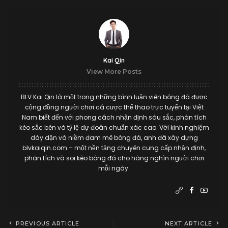
Kai Qin
View More Posts
BLV Kai Qin là một trong những bình luận viên bóng đá được
cộng đồng người chơi cá cược thể thao trực tuyến tại Việt
Nam biết đến với phong cách nhận định sâu sắc, phân tích
kèo sắc bén và tỷ lệ dự đoán chuẩn xác cao. Với kinh nghiệm
dày dặn và niềm đam mê bóng đá, anh đã xây dựng
blvkaiqin.com – một nền tảng chuyên cung cấp nhận định,
phân tích và soi kèo bóng đá cho hàng nghìn người chơi
mỗi ngày.
PREVIOUS ARTICLE
NEXT ARTICLE