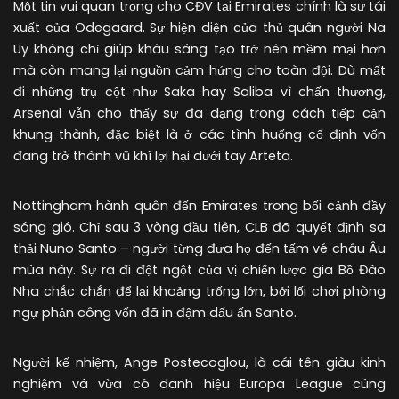
Một tin vui quan trọng cho CĐV tại Emirates chính là sự tái
xuất của Odegaard. Sự hiện diện của thủ quân người Na
Uy không chỉ giúp khâu sáng tạo trở nên mềm mại hơn
mà còn mang lại nguồn cảm hứng cho toàn đội. Dù mất
đi những trụ cột như Saka hay Saliba vì chấn thương,
Arsenal vẫn cho thấy sự đa dạng trong cách tiếp cận
khung thành, đặc biệt là ở các tình huống cố định vốn
đang trở thành vũ khí lợi hại dưới tay Arteta.
Nottingham hành quân đến Emirates trong bối cảnh đầy
sóng gió. Chỉ sau 3 vòng đầu tiên, CLB đã quyết định sa
thải Nuno Santo – người từng đưa họ đến tấm vé châu Âu
mùa này. Sự ra đi đột ngột của vị chiến lược gia Bồ Đào
Nha chắc chắn để lại khoảng trống lớn, bởi lối chơi phòng
ngự phản công vốn đã in đậm dấu ấn Santo.
Người kế nhiệm, Ange Postecoglou, là cái tên giàu kinh
nghiệm và vừa có danh hiệu Europa League cùng