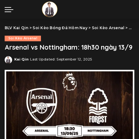
BLV Kai Qin
>
Soi Kèo Bóng Đá Hôm Nay
>
Soi Kèo Arsenal
>
Arse
Soi Kèo Arsenal
Arsenal vs Nottingham: 18h30 ngày 13/9
Kai Qin
Last Updated: September 12, 2025
Posted
by