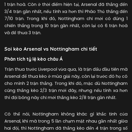
1 trận hoà. Còn ở thời điểm hiện tại, Arsenal đã thắng đến
3/4 trận gần nhất, nếu tính xa hơn thì Pháo Thủ thắng đến
7/10 trận. Trong khi đó, Nottingham chỉ mới có đúng 1
chiến thắng trong 10 trận gần nhất, còn lại có 6 trận hoà
và để thua 3 trận.
Soi kèo Arsenal vs Nottingham chi tiết
Phân tích tỷ lệ kèo châu Á
Trận thua trước Liverpool vừa qua, là trận đấu đầu tiên mà
Arsenal để thua kèo ở mùa giải này, còn lại trước đó họ có
cho mình 2 trận thắng. Trong khi đó, mặc dù Nottingham
cũng thắng kèo 2/3 trận mới đây, nhưng nếu tính xa hơn
thì đội bóng này chỉ mới thắng kèo 2/8 trận gần nhất.
Có thể nói, Nottingham không khác gì khắc tinh của
Arsenal, khi mà trong 5 lần chạm mặt nhau gần nhất giữa
hai đội, thì Nottingham đã thắng kèo đến 4 trận trong số