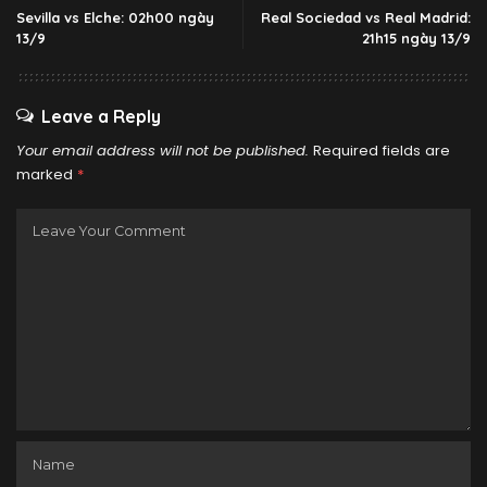
Sevilla vs Elche: 02h00 ngày
Real Sociedad vs Real Madrid:
13/9
21h15 ngày 13/9
Leave a Reply
Your email address will not be published.
Required fields are
marked
*