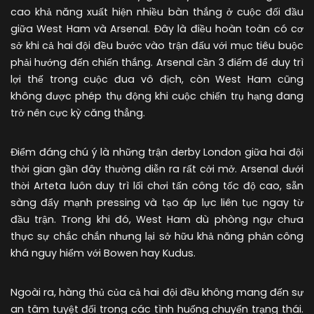
cao khả năng xuất hiện nhiều bàn thắng ở cuộc đối đầu
giữa West Ham và Arsenal. Đây là điều hoàn toàn có cơ
sở khi cả hai đội đều bước vào trận đấu với mục tiêu buộc
phải hướng đến chiến thắng. Arsenal cần 3 điểm để duy trì
lợi thế trong cuộc đua vô địch, còn West Ham cũng
không được phép thụ động khi cuộc chiến trụ hạng đang
trở nên cực kỳ căng thẳng.
Điểm đáng chú ý là những trận derby London giữa hai đội
thời gian gần đây thường diễn ra rất cởi mở. Arsenal dưới
thời Arteta luôn duy trì lối chơi tấn công tốc độ cao, sẵn
sàng đẩy mạnh pressing và tạo áp lực liên tục ngay từ
đầu trận. Trong khi đó, West Ham dù phòng ngự chưa
thực sự chắc chắn nhưng lại sở hữu khả năng phản công
khá nguy hiểm với Bowen hay Kudus.
Ngoài ra, hàng thủ của cả hai đội đều không mang đến sự
an tâm tuyệt đối trong các tình huống chuyển trạng thái.