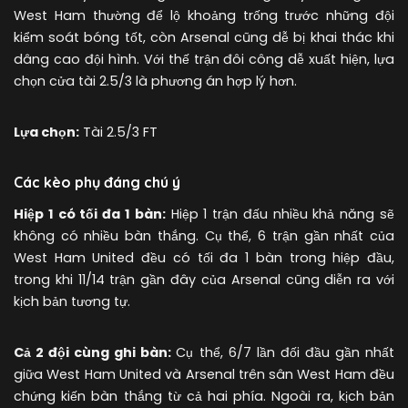
West Ham thường để lộ khoảng trống trước những đội
kiểm soát bóng tốt, còn Arsenal cũng dễ bị khai thác khi
dâng cao đội hình. Với thế trận đôi công dễ xuất hiện, lựa
chọn cửa tài 2.5/3 là phương án hợp lý hơn.
Lựa chọn:
Tài 2.5/3
FT
Các kèo phụ đáng chú ý
Hiệp 1 có tối đa 1 bàn:
Hiệp 1 trận đấu nhiều khả năng sẽ
không có nhiều bàn thắng. Cụ thể, 6 trận gần nhất của
West Ham United
đều có tối đa 1 bàn trong hiệp đầu,
trong khi 11/14 trận gần đây của
Arsenal
cũng diễn ra với
kịch bản tương tự.
Cả 2 đội cùng ghi bàn:
Cụ thể, 6/7 lần đối đầu gần nhất
giữa
West Ham United
và
Arsenal
trên sân West Ham đều
chứng kiến bàn thắng từ cả hai phía. Ngoài ra, kịch bản