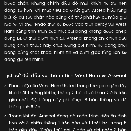
bước chân. Nhưng chính điều đó mới khiến họ trở nên
đáng sợ hơn. Khi mục tiêu đã ở rất gần, Arteta hiểu rằng
bất kỳ cú sảy chân nào cũng có thể phá hủy cả mùa giải
rực rỡ. Vì thế, “Pháo thủ” sẽ bước vào trận derby với West
Ham bằng tinh thần của một đội bóng không được phép
dừng lại. Ở thời điểm hiện tại, Arsenal không chỉ chiến đấu
bằng chiến thuật hay chất lượng đội hình. Họ đang chơi
bóng bằng khát khao, niềm tin và cảm giác rằng lịch sử
đang gọi tên mình.
Lịch sử đối đầu và thành tích West Ham vs Arsenal
Phong độ của
West Ham United
trong thời gian gần đây
khá thất thường khi họ thắng 2, hòa 1 và thua 2 ở 5 trận
gần nhất. Đội bóng này ghi được 8 bàn thắng và để
thủng lưới 6 lần.
Trong khi đó,
Arsenal
đang có màn trình diễn ổn định
hơn với 3 chiến thắng, 1 trận hòa và 1 thất bại trong 5
trận gần đây. “Pháo thủ” ghi 7 bàn và chỉ nhận 3 bàn