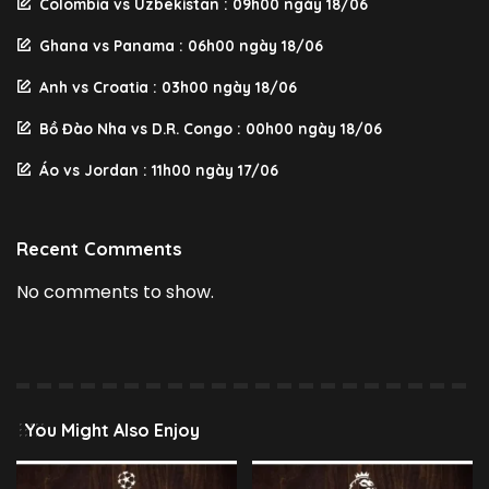
Colombia vs Uzbekistan : 09h00 ngày 18/06
Ghana vs Panama : 06h00 ngày 18/06
Anh vs Croatia : 03h00 ngày 18/06
Bồ Đào Nha vs D.R. Congo : 00h00 ngày 18/06
Áo vs Jordan : 11h00 ngày 17/06
Recent Comments
No comments to show.
You Might Also Enjoy