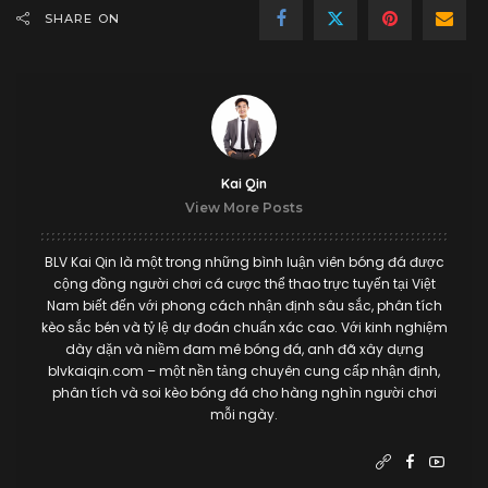
SHARE ON
Kai Qin
View More Posts
BLV Kai Qin là một trong những bình luận viên bóng đá được
cộng đồng người chơi cá cược thể thao trực tuyến tại Việt
Nam biết đến với phong cách nhận định sâu sắc, phân tích
kèo sắc bén và tỷ lệ dự đoán chuẩn xác cao. Với kinh nghiệm
dày dặn và niềm đam mê bóng đá, anh đã xây dựng
blvkaiqin.com – một nền tảng chuyên cung cấp nhận định,
phân tích và soi kèo bóng đá cho hàng nghìn người chơi
mỗi ngày.