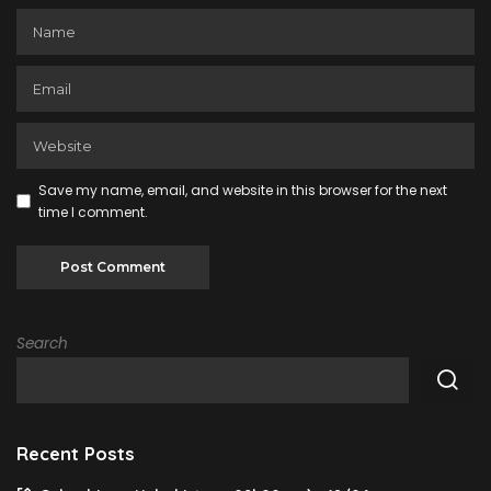
Save my name, email, and website in this browser for the next
time I comment.
Search
Recent Posts