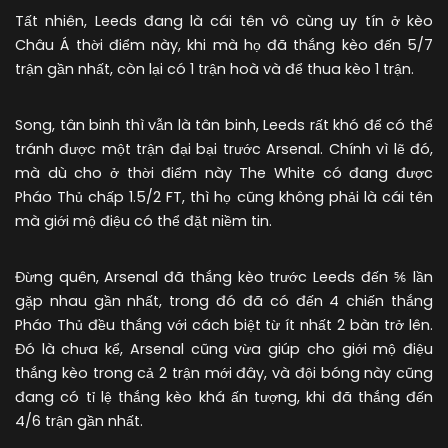
Tất nhiên, Leeds đang là cái tên vô cùng uy tín ở kèo
Châu Á thời điểm này, khi mà họ đã thắng kèo đến 5/7
trận gần nhất, còn lại có 1 trận hoà và để thua kèo 1 trận.
Song, tân binh thì vẫn là tân binh, Leeds rất khó để có thể
tránh được một trận đại bại trước Arsenal. Chính vì lẽ đó,
mà dù cho ở thời điểm này The White có đang được
Pháo Thủ chấp 1.5/2 FT, thì họ cũng không phải là cái tên
mà giới mộ điệu có thể đặt niềm tin.
Đừng quên, Arsenal đã thắng kèo trước Leeds đến ⅚ lần
gặp nhau gần nhất, trong đó đã có đến 4 chiến thắng
Pháo Thủ đều thắng với cách biệt từ ít nhất 2 bàn trở lên.
Đó là chưa kể, Arsenal cũng vừa giúp cho giới mộ điệu
thắng kèo trong cả 2 trận mới đây, và đội bóng này cũng
đang có tỉ lệ thắng kèo khá ấn tượng, khi đã thắng đến
4/6 trận gần nhất.