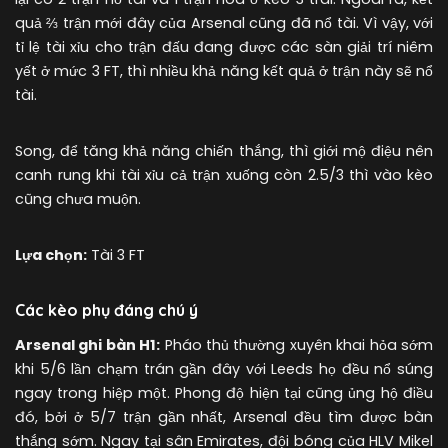
quả ⅔ trận mới đây của Arsenal cũng đã nổ tài. Vì vậy, với
tỉ lệ tài xỉu cho trận đấu đang được các sàn giải trí niêm
yết ở mức 3 FT, thì nhiều khả năng kết quả ở trận này sẽ nổ
tài.
Song, để tăng khả năng chiến thắng, thì giới mộ điệu nên
canh rung khi tài xỉu cả trận xuống còn 2.5/3 thì vào kèo
cũng chưa muộn.
Lựa chọn:
Tài 3 FT
Các kèo phụ đáng chú ý
Arsenal ghi bàn H1:
Pháo thủ thường xuyên khai hỏa sớm
khi 5/6 lần chạm trán gần đây với Leeds họ đều nổ súng
ngay trong hiệp một. Phong độ hiện tại cũng ủng hộ điều
đó, bởi ở 5/7 trận gần nhất, Arsenal đều tìm được bàn
thắng sớm. Ngay tại sân Emirates, đội bóng của HLV Mikel