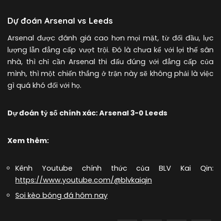
Dự đoán Arsenal vs Leeds
Arsenal được đánh giá cao hơn mọi mặt, từ đối đầu, lực
lượng lẫn đẳng cấp vượt trội. Đó là chưa kể với lợi thế sân
nhà, thì chỉ cần Arsenal thi đấu đúng với đẳng cấp của
mình, thì một chiến thắng ở trận này sẽ không phải là việc
gì quá khó đối với họ.
Dự đoán tỷ số chính xác: Arsenal 3-0 Leeds
Xem thêm:
Kênh Youtube chính thức của BLV Kai Qin:
https://www.youtube.com/@blvkaiqin
Soi kèo bóng đá hôm nay