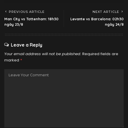
PREVIOUS ARTICLE
NEXT ARTICLE
Man City vs Tottenham: 18h30
Levante vs Barcelona: 02h30
ngày 23/8
ngày 24/8
Leave a Reply
Your email address will not be published.
Required fields are
marked
*