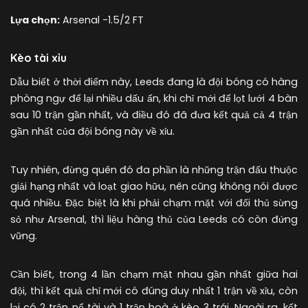
Lựa chọn:
Arsenal -1.5/2 FT
Kèo tài xỉu
Dẫu biết ở thời điểm này, Leeds đang là đội bóng có hàng
phòng ngự để lại nhiều dấu ấn, khi chỉ mới để lọt lưới 4 bàn
sau 10 trận gần nhất, và điều đó đã đưa kết quả cả 4 trận
gần nhất của đội bóng này về xỉu.
Tuy nhiên, đừng quên đó đa phần là những trận đấu thuộc
giải hạng nhất và loạt giao hữu, nên cũng không nói được
quá nhiều. Đặc biệt là khi phải chạm mặt với đối thủ sừng
sỏ như Arsenal, thì liệu hàng thủ của Leeds có còn đứng
vững.
Cần biết, trong 4 lần chạm mặt nhau gần nhất giữa hai
đội, thì kết quả chỉ mới có đúng duy nhất 1 trận về xỉu, còn
lại có 2 trận nổ tài và 1 trận hoà ở kèo 3 trái. Ngoài ra, kết