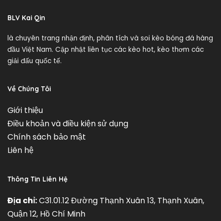
BLV Kai Qin
là chuyên trang nhận định, phân tích và soi kèo bóng đá hàng
đầu Việt Nam. Cập nhật liên tục các kèo hot, kèo thơm các
giải đấu quốc tế.
Về Chúng Tôi
Giới thiệu
Điều khoản và điều kiện sử dụng
Chính sách bảo mật
Liên hệ
Thông Tin Liên Hệ
Địa chỉ:
C31.01.12 Đường Thạnh Xuân 13, Thạnh Xuân,
Quận 12, Hồ Chí Minh