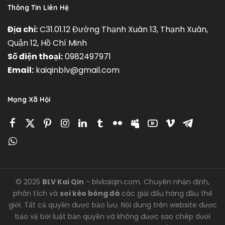
Thông Tin Liên Hệ
Địa chỉ:
C31.01.12 Đường Thạnh Xuân 13, Thạnh Xuân,
Quận 12, Hồ Chí Minh
Số điện thoại:
0982497971
Email:
kaiqinblv@gmail.com
Mạng Xã Hội
© 2025
BLV Kai Qin
-
blvkaiqin.com
. Chuyên nhận định,
phân tích và
soi kèo bóng đá
các giải đấu hàng đầu thế
giới. Tất cả quyền được bảo lưu. Nội dung trên website được
bảo vệ bởi luật bản quyền và không được sao chép dưới