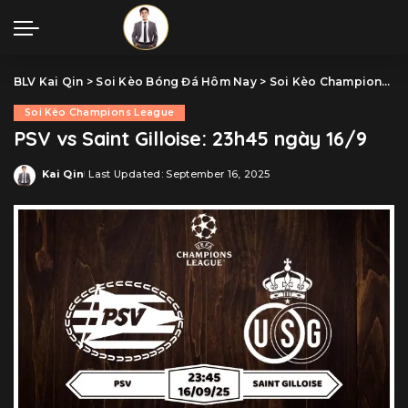
BLV Kai Qin
>
Soi Kèo Bóng Đá Hôm Nay
>
Soi Kèo Champions League
Soi Kèo Champions League
PSV vs Saint Gilloise: 23h45 ngày 16/9
Kai Qin
Last Updated: September 16, 2025
Posted
by