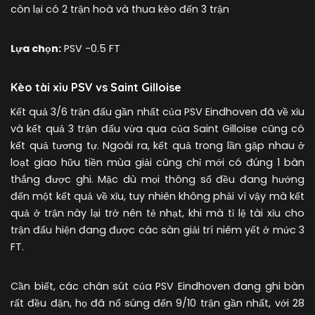
còn lại có 2 trận hoà và thua kèo đến 3 trận
Lựa chọn:
PSV -0.5 FT
Kèo tài xỉu PSV vs Saint Gilloise
Kết quả 3/6 trận đấu gần nhất của PSV Eindhoven đã về xỉu
và kết quả 3 trận đấu vừa qua của Saint Gilloise cũng có
kết quả tương tự. Ngoài ra, kết quả trong lần gặp nhau ở
loạt giao hữu tiền mùa giải cũng chỉ mới có đúng 1 bàn
thắng được ghi.
Mặc dù mọi thông số đều đang hướng
đến một kết quả về xỉu, tuy nhiên không phải vì vậy mà kết
quả ở trận này lại trở nên tẻ nhạt, khi mà tỉ lệ tài xỉu cho
trận đấu hiện đang được các sàn giải trí niêm yết ở mức 3
FT.
Cần biết, các chân sút của PSV Eindhoven đang ghi bàn
rất đều đặn, họ đã nổ súng đến 9/10 trận gần nhất, với 28