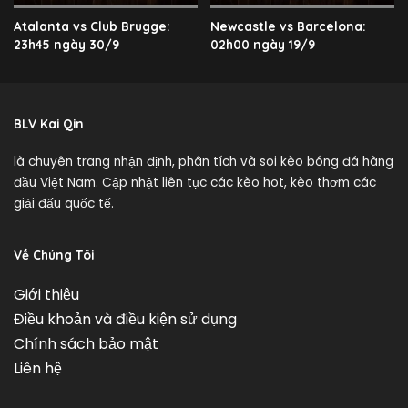
Atalanta vs Club Brugge:
Newcastle vs Barcelona:
23h45 ngày 30/9
02h00 ngày 19/9
BLV Kai Qin
là chuyên trang nhận định, phân tích và soi kèo bóng đá hàng
đầu Việt Nam. Cập nhật liên tục các kèo hot, kèo thơm các
giải đấu quốc tế.
Về Chúng Tôi
Giới thiệu
Điều khoản và điều kiện sử dụng
Chính sách bảo mật
Liên hệ