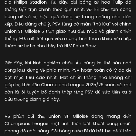
địa Philips Stadion. Tại đây, đội bóng xứ hoa Tulip đã
thắng 6/7 trận chính thức gần nhất, với lối chơi tấn công
bùng nổ và sự hiệu quả đáng sợ trong những pha dàn
xếp. Điều đáng chú ý, PSV từng có màn “thử lửa” với chính
Union St. Gilloise ở trận giao hữu đầu mùa và giành chiến
thắng 1-0, một kết quả vừa mang tính tham khảo vừa tiếp
thêm sự tự tin cho thầy trò HLV Peter Bosz.
Giờ đây, khi kinh nghiệm châu Âu cùng lợi thế sân nhà
đồng loạt đứng về phía mình, PSV hoàn toàn có lý do để
đặt mục tiêu cao nhất. Một chiến thắng nữa không chỉ
giúp họ khởi đầu Champions League 2025/26 suôn sẻ, mà
còn là lời tuyên bố đanh thép rằng PSV đủ sức tiến xa ở
đấu trường danh giá này.
Về phần đối thủ, Union St. Gilloise đang mang đến
Champions League một tinh thần bất khuất cùng chuỗi
phong độ chói sáng. Đội bóng nước Bỉ đã bất bại cả 7 trận