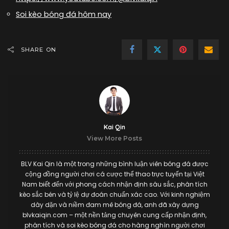
Soi kèo bóng đá hôm nay
SHARE ON
Kai Qin
View More Posts
BLV Kai Qin là một trong những bình luận viên bóng đá được
cộng đồng người chơi cá cược thể thao trực tuyến tại Việt
Nam biết đến với phong cách nhận định sâu sắc, phân tích
kèo sắc bén và tỷ lệ dự đoán chuẩn xác cao. Với kinh nghiệm
dày dặn và niềm đam mê bóng đá, anh đã xây dựng
blvkaiqin.com – một nền tảng chuyên cung cấp nhận định,
phân tích và soi kèo bóng đá cho hàng nghìn người chơi