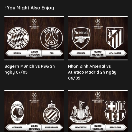
You Might Also Enjoy
Bayern Munich vs PSG 2h
Nhận định Arsenal vs
ngày 07/05
Atletico Madrid 2h ngày
06/05