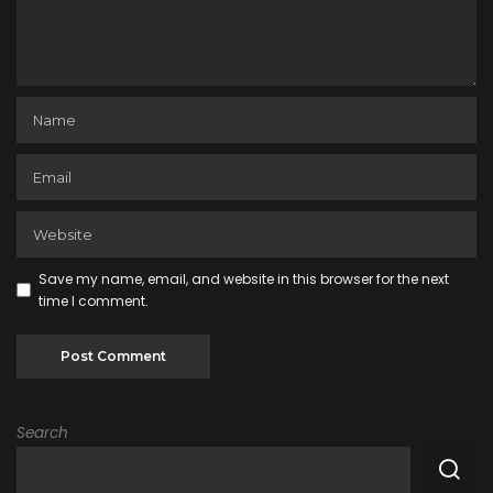
Save my name, email, and website in this browser for the next
time I comment.
Search