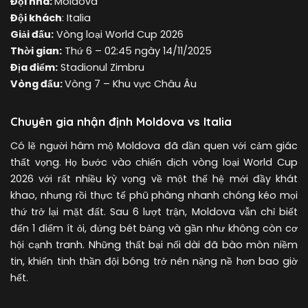
Đội nhà:
Moldova
Đội khách
: Italia
Giải đấu:
Vòng loại World Cup 2026
Thời gian:
Thứ 6 – 02:45 ngày 14/11/2025
Địa điểm:
Stadionul Zimbru
Vòng đấu:
Vòng 7 – Khu vực Châu Âu
Chuyên gia nhận định Moldova vs Italia
Có lẽ người hâm mộ Moldova đã dần quen với cảm giác
thất vọng. Họ bước vào chiến dịch vòng loại World Cup
2026 với rất nhiều kỳ vọng về một thế hệ mới đầy khát
khao, nhưng rồi thực tế phũ phàng nhanh chóng kéo mọi
thứ trở lại mặt đất. Sau 6 lượt trận, Moldova vẫn chỉ biết
đến 1 điểm ít ỏi, đứng bét bảng và gần như không còn cơ
hội cạnh tranh. Những thất bại nối dài đã bào mòn niềm
tin, khiến tinh thần đội bóng trở nên nặng nề hơn bao giờ
hết.