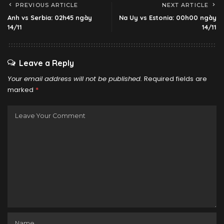
PREVIOUS ARTICLE
NEXT ARTICLE
Anh vs Serbia: 02h45 ngày
Na Uy vs Estonia: 00h00 ngày
14/11
14/11
Leave a Reply
Your email address will not be published.
Required fields are
marked
*