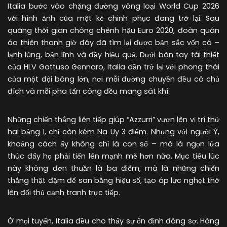
Italia bước vào chặng đường vòng loại World Cup 2026
với hình ảnh của một kẻ chinh phục đang trở lại. Sau
quãng thời gian chông chênh hậu Euro 2020, đoàn quân
áo thiên thanh giờ đây đã tìm lại được bản sắc vốn có –
lạnh lùng, bản lĩnh và đầy hiệu quả. Dưới bàn tay tái thiết
của HLV Gattuso Gennaro, Italia dần trở lại với phong thái
của một đội bóng lớn, nơi mỗi đường chuyền đều có chủ
đích và mỗi pha tấn công đều mang sát khí.
Những chiến thắng liên tiếp giúp “Azzurri” vươn lên vị trí thứ
hai bảng I, chỉ còn kém Na Uy 3 điểm. Nhưng với người Ý,
khoảng cách ấy không chỉ là con số – mà là ngọn lửa
thúc đẩy họ phải tiến lên mạnh mẽ hơn nữa. Mục tiêu lúc
này không đơn thuần là ba điểm, mà là những chiến
thắng thật đậm để san bằng hiệu số, tạo áp lực nghẹt thở
lên đối thủ cạnh tranh trực tiếp.
Ở mọi tuyến, Italia đều cho thấy sự ổn định đáng sợ. Hàng