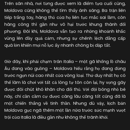
Trên sân nhà, nơi từng được xem là điểm tựa cuối cùng,
Moldova cũng không thể tìm thấy ánh sáng. Ba trận liên
tiếp trắng tay, hàng thủ của họ liên tục mắc sai lầm, còn
hàng công thì gần như vô hại trước khung thành đối
phương. Đôi khi, Moldova vẫn tạo ra những khoảnh khắc
vùng lên đầy quả cảm, nhưng sự chênh lệch đẳng cấp
quá lớn khiến mọi nỗ lực ấy nhanh chóng bị dập tắt.
Giờ đây, khi phải chạm trán Italia – một gã khổng lồ châu
Âu đang vào guồng – Moldova hiểu rằng họ đang đứng
trước ngọn núi cao nhất của vòng loại. Thứ duy nhất họ có
thể làm là chơi với tất cả lòng tự tôn còn lại, hy vọng gây
được đôi chút khó khăn cho đối thủ. Với đội bóng nhỏ bé
này, chỉ cần cầm cự được càng lâu càng tốt cũng đã là
một chiến thắng về tinh thần. Nhưng dù vậy, kịch bản
Moldova gục ngã thêm một lần nữa trước sức mạnh vượt
trội của Italia là điều gần như không thể tránh khỏi.