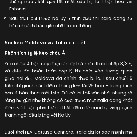
thắng nào , kết quả tốt nhất của họ. là 1 trận hoà với
Estonia.
Sau thất bại trước Na Uy ở trận đầu thì Italia đang sở
hữu chuỗi 5 trận gần nhất toàn thắng.
Soi kèo Moldova vs Italia chi tiết
Phân tích tỷ lệ kèo châu Á
Kèo châu Á trận này được ấn định ở mức Italia chấp 3/3.5,
và điều đó hoàn toàn hợp lý khi nhìn vào tương quan
giữa hai đội. Moldova đã chính thức bị loại sau chuỗi 6
trận chỉ giành nổi 1 điểm, thủng lưới tới 26 bàn – trung bình
hơn 4 bàn thua mỗi trận. Dù có lợi thế sân nhà, nhưng rõ
ràng họ gần như không có cửa trước một Italia đang khát
điểm và buộc phải thắng thật đậm để nuôi hy vọng cạnh
tranh ngôi đầu bảng với Na Uy.
Dưới thời HLV Gattuso Gennaro, Italia đã lột xác mạnh mẽ