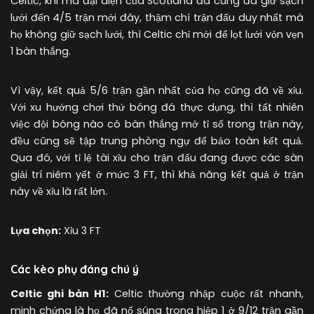
Celtic, khi mà đại diện của Scotland đã cũng đã giữ sạch
lưới đến 4/5 trận mới đây, thậm chí trận đấu duy nhất mà
họ không giữ sạch lưới, thì Celtic chỉ mới để lọt lưới vỏn vẹn
1 bàn thắng.
Vì vậy, kết quả 5/6 trận gần nhất của họ cũng đã về xỉu.
Với xu hướng chơi thứ bóng đá thực dụng, thì tất nhiên
việc đội bóng nào có bàn thắng mở tỉ số trong trận này,
đều cũng sẽ tập trung phòng ngự để bảo toàn kết quả.
Qua đó, với tỉ lệ tài xỉu cho trận đấu đang được các sàn
giải trí niêm yết ở mức 3 FT, thì khả năng kết quả ở trận
này về xỉu là rất lớn.
Lựa chọn:
Xỉu 3 FT
Các kèo phụ đáng chú ý
Celtic ghi bàn H1:
Celtic thường nhập cuộc rất nhanh,
minh chứng là họ đã nổ súng trong hiệp 1 ở 9/12 trận gần