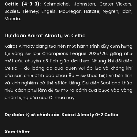
Celtic (4-3-3):
Schmeichel; Johnston, Carter-Vickers,
Scales, Tierney; Engels, McGregor, Hatate; Nygren, Idah,
Maeda.
Dự đoán Kairat Almaty vs Celtic
Kairat Almaty đang tạo nên một hành trình đầy cảm hứng
tại vòng sơ loại Champions League 2025/26, giống như
một câu chuyện cổ tích giữa đời thực. Nhưng khi đối diện
Celtic – đội bóng đã quá quen với áp lực và không khí
của sân chơi đỉnh cao châu Âu – sự khác biệt về bản lĩnh
và kinh nghiệm có thể sẽ lên tiếng. Đại diện Scotland thừa
hiểu cách phải làm để tự mở ra cánh cửa bước vào vòng
phân hạng của cúp C1 mùa này.
Dự đoán tỷ số chính xác: Kairat Almaty 0-2 Celtic
Xem thêm: