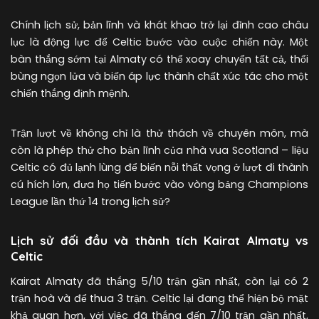
Chính lịch sử, bản lĩnh và khát khao trở lại đỉnh cao châu
lục là động lực để Celtic bước vào cuộc chiến này. Một
bàn thắng sớm tại Almaty có thể xoay chuyển tất cả, thổi
bùng ngọn lửa và biến áp lực thành chất xúc tác cho một
chiến thắng định mệnh.
Trận lượt về không chỉ là thử thách về chuyên môn, mà
còn là phép thử cho bản lĩnh của nhà vua Scotland – liệu
Celtic có đủ lạnh lùng để biến nỗi thất vọng ở lượt đi thành
cú hích lớn, đưa họ tiến bước vào vòng bảng Champions
League lần thứ 14 trong lịch sử?
Lịch sử đối đầu và thành tích Kairat Almaty vs
Celtic
Kairat Almaty đã thắng 5/10 trận gần nhất, còn lại có 2
trận hoà và để thua 3 trận. Celtic lại đang thể hiện bộ mặt
khả quan hơn, với việc đã thắng đến 7/10 trận gần nhất,