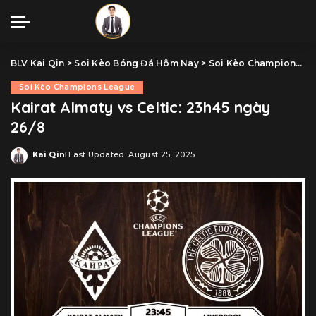
BLV Kai Qin
>
Soi Kèo Bóng Đá Hôm Nay
>
Soi Kèo Champions League
Soi Kèo Champions League
Kairat Almaty vs Celtic: 23h45 ngày
26/8
Kai Qin
Last Updated: August 25, 2025
Posted
by