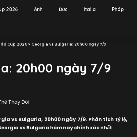
up 2026
Anh
Đức
Italia
Pháp
rld Cup 2026
>
Georgia vs Bulgaria: 20h00 ngày 7/9
ia: 20h00 ngày 7/9
gia vs Bulgaria, 20h00 ngày 7/9. Phân tích tỷ lệ,
eorgia vs Bulgaria hôm nay chính xác nhất.