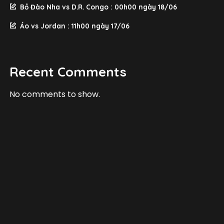
Bồ Đào Nha vs D.R. Congo : 00h00 ngày 18/06
Áo vs Jordan : 11h00 ngày 17/06
Recent Comments
No comments to show.