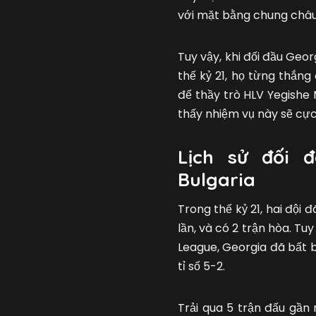
với mặt bằng chung châu
Tuy vậy, khi đối đầu Geor
thế kỷ 21, họ từng thắng
để thầy trò HLV Yegishe 
thấy nhiệm vụ này sẽ cực
Lịch sử đối 
Bulgaria
Trong thế kỷ 21, hai đội 
lần, và có 2 trận hòa. Tu
League, Georgia đã bất bạ
tỉ số 5-2.
Trải qua 5 trận đấu gần 