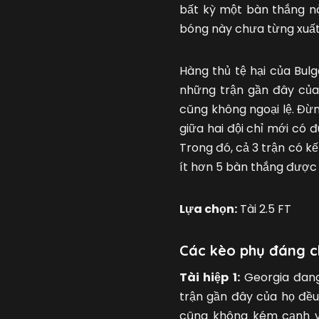
bất kỳ một bàn thắng nà
bóng này chưa từng xuất hi
Hàng thủ tệ hại của Bul
những trận gần đây của 
cũng không ngoại lệ. Đừ
giữa hai đội chỉ mới có đú
Trong đó, cả 3 trận có kế
ít hơn 5 bàn thắng được g
Lựa chọn:
Tài 2.5 FT
Các kèo phụ đáng c
Tài hiệp 1:
Georgia đang
trận gần đây của họ đều
cũng không kém cạnh vớ