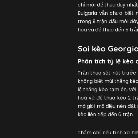
chỉ mới để thua duy nhất
Bulgaria vẫn chưa biết 
trong 9 trận đấu mới đây,
hoà và để thua đến 5 trậ
Soi kèo Georgia
Phân tích tỷ lệ kèo 
Trận thua sát nút trước 
không biết mùi thắng kèo 
lệ thắng kèo tạm ổn, với 
hoà và để thua kèo 2 trậ
mà giới mộ điệu nên đặt 
kèo liên tiếp đến 6 trận.
Thậm chí nếu tính xa hơ