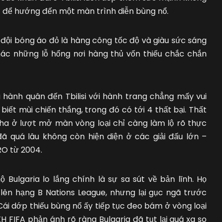
ở để hướng đến một màn trình diễn bùng nổ.
đội bóng áo đỏ là hàng công tốc độ và giàu sức sáng
hác những lỗ hổng nơi hàng thủ vốn thiếu chắc chắn
a hành quân đến Tbilisi với hành trang chẳng mấy vui
g biết mùi chiến thắng, trong đó có tới 4 thất bại. Thất
ha ở lượt mở màn vòng loại chỉ càng làm lộ rõ thực
ã quá lâu không còn hiện diện ở các giải đấu lớn –
RO từ 2004.
 Bulgaria lo lắng chính là sự sa sút về bản lĩnh. Họ
i lên hạng B Nations League, nhưng lại gục ngã trước
 Cái dớp thiếu bùng nổ ấy tiếp tục đeo bám ở vòng loại
XH FIFA phản ánh rõ ràng Bulgaria đã tụt lại quá xa so