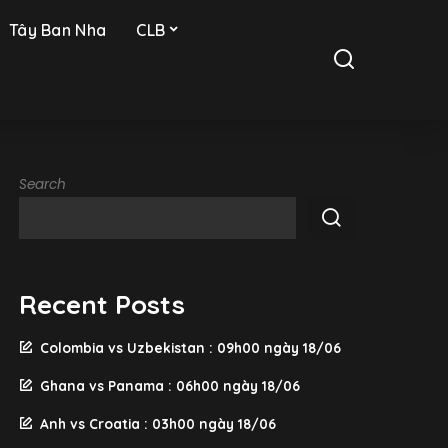
Tây Ban Nha
CLB
Search
Recent Posts
Colombia vs Uzbekistan : 09h00 ngày 18/06
Ghana vs Panama : 06h00 ngày 18/06
Anh vs Croatia : 03h00 ngày 18/06