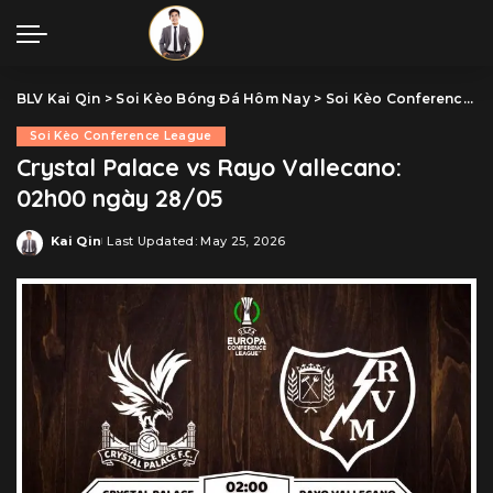
BLV Kai Qin
>
Soi Kèo Bóng Đá Hôm Nay
>
Soi Kèo Conference League
Soi Kèo Conference League
Crystal Palace vs Rayo Vallecano:
02h00 ngày 28/05
Kai Qin
Last Updated: May 25, 2026
Posted
by