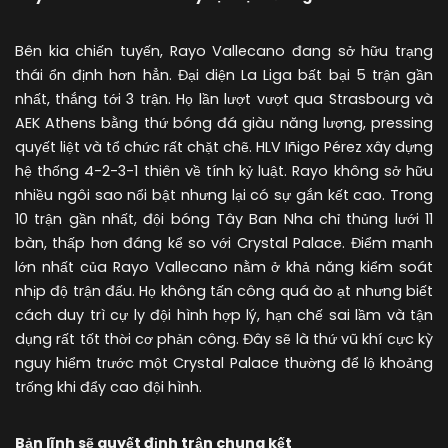
Bên kia chiến tuyến, Rayo Vallecano đang sở hữu trạng
thái ổn định hơn hẳn. Đại diện La Liga bất bại 5 trận gần
nhất, thắng tới 3 trận. Họ lần lượt vượt qua Strasbourg và
AEK Athens bằng thứ bóng đá giàu năng lượng, pressing
quyết liệt và tổ chức rất chặt chẽ. HLV
Iñigo Pérez
xây dựng
hệ thống 4-2-3-1 thiên về tính kỷ luật. Rayo không sở hữu
nhiều ngôi sao nổi bật nhưng lại có sự gắn kết cao. Trong
10 trận gần nhất, đội bóng Tây Ban Nha chỉ thủng lưới 11
bàn, thấp hơn đáng kể so với Crystal Palace. Điểm mạnh
lớn nhất của Rayo Vallecano nằm ở khả năng kiểm soát
nhịp độ trận đấu. Họ không tấn công quá ào ạt nhưng biết
cách duy trì cự ly đội hình hợp lý, hạn chế sai lầm và tận
dụng rất tốt thời cơ phản công. Đây sẽ là thứ vũ khí cực kỳ
nguy hiểm trước một Crystal Palace thường để lộ khoảng
trống khi đẩy cao đội hình.
Bản lĩnh sẽ quyết định trận chung kết