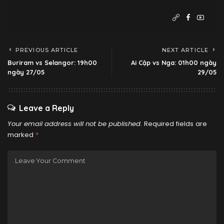
PREVIOUS ARTICLE
NEXT ARTICLE
Buriram vs Selangor: 19h00
Ai Cập vs Nga: 01h00 ngày
ngày 27/05
29/05
Leave a Reply
Your email address will not be published.
Required fields are
marked
*