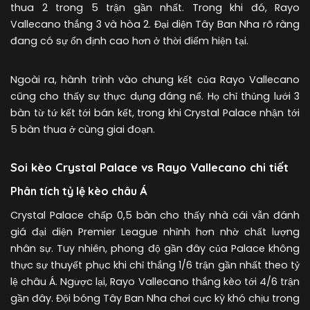
thua 2 trong 5 trận gần nhất. Trong khi đó, Rayo
Vallecano thắng 3 và hòa 2. Đại diện Tây Ban Nha rõ ràng
đang có sự ổn định cao hơn ở thời điểm hiện tại.
Ngoài ra, hành trình vào chung kết của Rayo Vallecano
cũng cho thấy sự thực dụng đáng nể. Họ chỉ thủng lưới 3
bàn từ tứ kết tới bán kết, trong khi Crystal Palace nhận tới
5 bàn thua ở cùng giai đoạn.
Soi kèo Crystal Palace vs Rayo Vallecano chi tiết
Phân tích tỷ lệ kèo châu Á
Crystal Palace chấp 0,5 bàn cho thấy nhà cái vẫn đánh
giá đại diện Premier League nhỉnh hơn nhờ chất lượng
nhân sự. Tuy nhiên, phong độ gần đây của Palace không
thực sự thuyết phục khi chỉ thắng 1/6 trận gần nhất theo tỷ
lệ châu Á. Ngược lại, Rayo Vallecano thắng kèo tới 4/6 trận
gần đây. Đội bóng Tây Ban Nha chơi cực kỳ khó chịu trong