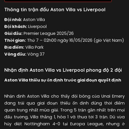
Thông tin trận đấu Aston Villa vs Liverpool
Đội nhà:
Aston Villa
Đội khách:
Liverpool
Giải đấu:
Premier League
2025/26
Thời gian:
Thứ 7 – 02h00 ngày 16/05/2026 (giờ Việt Nam)
Địa điểm:
Villa Park
Vòng đấu:
Vòng 37
Nhận định Aston Villa vs Liverpool phong độ 2 đội
Aston Villa thiếu sự ổn định trước giai đoạn quyết định
Nhận định Aston Villa cho thấy đội bóng của Unai Emery
đang trải qua giai đoạn thiếu ổn định đúng thời điểm
quan trọng nhất mùa giải. Trong 5 trận gần nhất trên mọi
đấu trường, Villa thắng 1, hòa 1 và thua tới 3 trận. Dù vừa
hủy diệt Nottingham 4-0 tại Europa League, nhưng ở