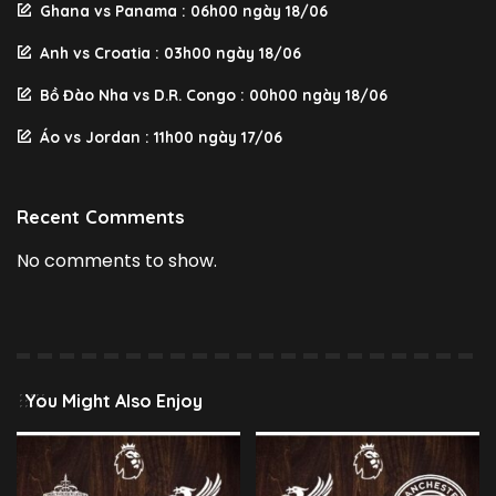
Ghana vs Panama : 06h00 ngày 18/06
Anh vs Croatia : 03h00 ngày 18/06
Bồ Đào Nha vs D.R. Congo : 00h00 ngày 18/06
Áo vs Jordan : 11h00 ngày 17/06
Recent Comments
No comments to show.
You Might Also Enjoy