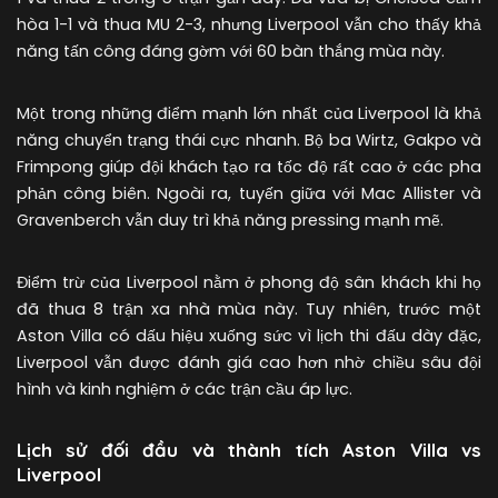
hòa 1-1 và thua MU 2-3, nhưng Liverpool vẫn cho thấy khả
năng tấn công đáng gờm với 60 bàn thắng mùa này.
Một trong những điểm mạnh lớn nhất của Liverpool là khả
năng chuyển trạng thái cực nhanh. Bộ ba Wirtz, Gakpo và
Frimpong giúp đội khách tạo ra tốc độ rất cao ở các pha
phản công biên. Ngoài ra, tuyến giữa với Mac Allister và
Gravenberch vẫn duy trì khả năng pressing mạnh mẽ.
Điểm trừ của Liverpool nằm ở phong độ sân khách khi họ
đã thua 8 trận xa nhà mùa này. Tuy nhiên, trước một
Aston Villa có dấu hiệu xuống sức vì lịch thi đấu dày đặc,
Liverpool vẫn được đánh giá cao hơn nhờ chiều sâu đội
hình và kinh nghiệm ở các trận cầu áp lực.
Lịch sử đối đầu và thành tích Aston Villa vs
Liverpool