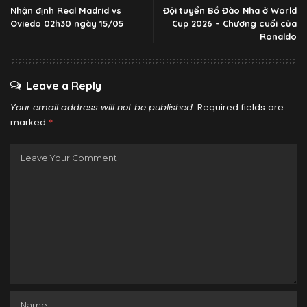
Nhận định Real Madrid vs
Đội tuyển Bồ Đào Nha ở World
Oviedo 02h30 ngày 15/05
Cup 2026 – Chương cuối của
Ronaldo
Leave a Reply
Your email address will not be published.
Required fields are
marked
*