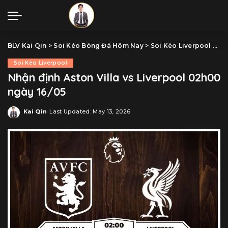
BLV Kai Qin
>
Soi Kèo Bóng Đá Hôm Nay
>
Soi Kèo Liverpool
>
Nh
Soi Kèo Liverpool
Nhận định Aston Villa vs Liverpool 02h00
ngày 16/05
Kai Qin
Last Updated: May 13, 2026
Posted
by