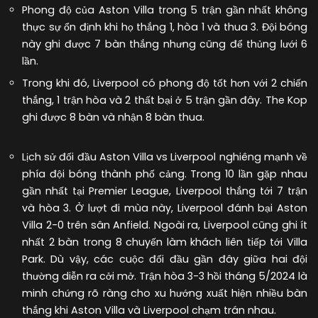
Phong độ của
Aston Villa
trong 5 trận gần nhất không
thực sự ổn định khi họ thắng 1, hòa 1 và thua 3. Đội bóng
này ghi được 7 bàn thắng nhưng cũng để thủng lưới 6
lần.
Trong khi đó,
Liverpool
có phong độ tốt hơn với 2 chiến
thắng, 1 trận hòa và 2 thất bại ở 5 trận gần đây. The Kop
ghi được 8 bàn và nhận 8 bàn thua.
Lịch sử đối đầu Aston Villa vs Liverpool nghiêng mạnh về
phía đội bóng thành phố cảng. Trong 10 lần gặp nhau
gần nhất tại Premier League, Liverpool thắng tới 7 trận
và hòa 3. Ở lượt đi mùa này, Liverpool đánh bại Aston
Villa 2-0 trên sân Anfield. Ngoài ra, Liverpool cũng ghi ít
nhất 2 bàn trong 8 chuyến làm khách liên tiếp tới Villa
Park. Dù vậy, các cuộc đối đầu gần đây giữa hai đội
thường diễn ra cởi mở. Trận hòa 3-3 hồi tháng 5/2024 là
minh chứng rõ ràng cho xu hướng xuất hiện nhiều bàn
thắng khi Aston Villa và Liverpool chạm trán nhau.