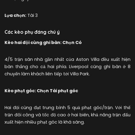
Lựa chọn:
Tài 3
Các kèo phụ đáng chú ý
Kèo hai đội cùng ghi bàn: Chọn Có
4/5 trận sân nhà gần nhất của Aston Villa đều xuất hiện
bàn thắng cho cả hai phía. Liverpool cũng ghi bàn ở 8
chuyến làm khách liên tiếp tới Villa Park.
Kèo phạt góc: Chọn Tài phạt góc
Hai đội cùng đạt trung bình 5 quả phạt góc/trận. Với thế
trận đôi công và tốc độ cao ở hai biên, khả năng trận đấu
xuất hiện nhiều phạt góc là khá sáng.