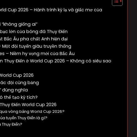
rld Cup 2026 – Hành trình kỳ lạ và giấc mơ của
i “không giống ai”
bạc lớn của bóng đá Thụy Điển
ật Bắc Âu pha chất Anh hiện đại
 Một đội tuyển giàu truyền thống
res – Niềm hy vọng mới của Bắc Âu
yển Thụy Điển ở World Cup 2026 – Không có siêu sao
 World Cup 2026
 các đội cùng bảng
ô” đúng nghĩa
ó thể tạo kỳ tích?
 Thụy Điển World Cup 2026
t qua vòng bảng World Cup 2026?
ủa tuyển Thụy Điển là gì?
a Thụy Điển?