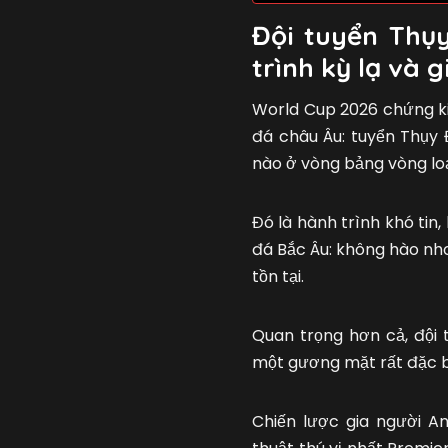
Đội tuyển Thụ
trình kỳ lạ và
World Cup 2026 chứng ki
đá châu Âu: tuyển Thụy 
nào ở vòng bảng vòng loạ
Đó là hành trình khó tin
đá Bắc Âu: không hào nh
tồn tại.
Quan trọng hơn cả, đội 
một gương mặt rất đặc b
Chiến lược gia người A