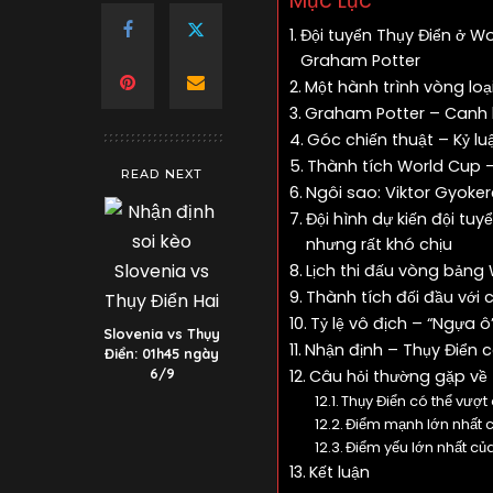
Mục Lục
Đội tuyển Thụy Điển ở Wo
Graham Potter
Một hành trình vòng loạ
Graham Potter – Canh 
Góc chiến thuật – Kỷ lu
Thành tích World Cup –
READ NEXT
Ngôi sao: Viktor Gyoke
Đội hình dự kiến đội tu
nhưng rất khó chịu
Lịch thi đấu vòng bảng
Thành tích đối đầu với
Tỷ lệ vô địch – “Ngựa 
Slovenia vs Thụy
Nhận định – Thụy Điển c
Điển: 01h45 ngày
6/9
Câu hỏi thường gặp về
Thụy Điển có thể vượ
Điểm mạnh lớn nhất c
Điểm yếu lớn nhất củ
Kết luận