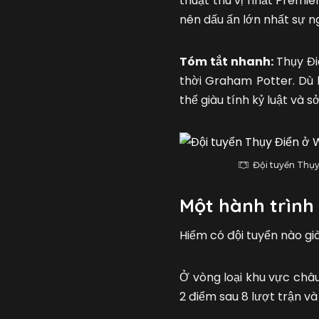
thuật thú vị nhất Premie
nên dấu ấn lớn nhất sự n
Tóm tắt nhanh:
Thụy Đi
thời Graham Potter. Dù 
thể giàu tính kỷ luật và 
Đội tuyển Thụy
Một hành trình 
Hiếm có đội tuyển nào gi
Ở vòng loại khu vực châu
2 điểm sau 8 lượt trận và