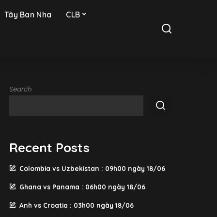
Tây Ban Nha
CLB
Search
Recent Posts
Colombia vs Uzbekistan : 09h00 ngày 18/06
Ghana vs Panama : 06h00 ngày 18/06
Anh vs Croatia : 03h00 ngày 18/06