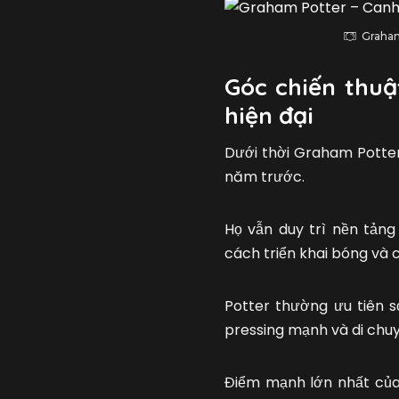
Graham
Góc chiến thuậ
hiện đại
Dưới thời Graham Potter
năm trước.
Họ vẫn duy trì nền tảng
cách triển khai bóng và c
Potter thường ưu tiên s
pressing mạnh và di chuyể
Điểm mạnh lớn nhất của 